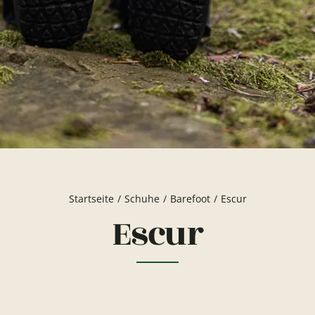
Startseite
Schuhe
Barefoot
Escur
Escur