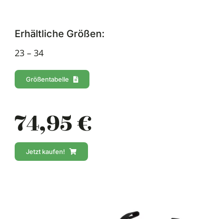
Erhältliche Größen:
23 – 34
Größentabelle
74,95 €
Jetzt kaufen!