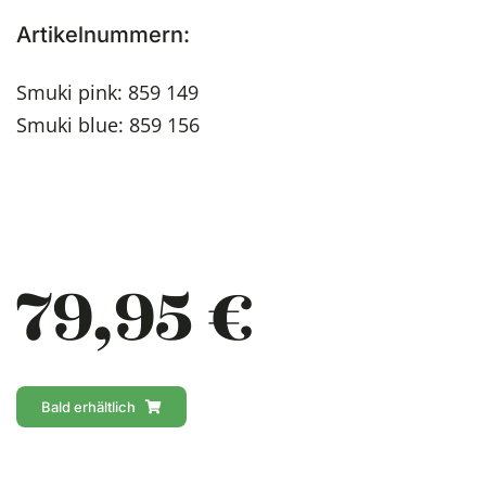
Artikelnummern:
Smuki pink: 859 149
Smuki blue: 859 156
79,95 €
Bald erhältlich