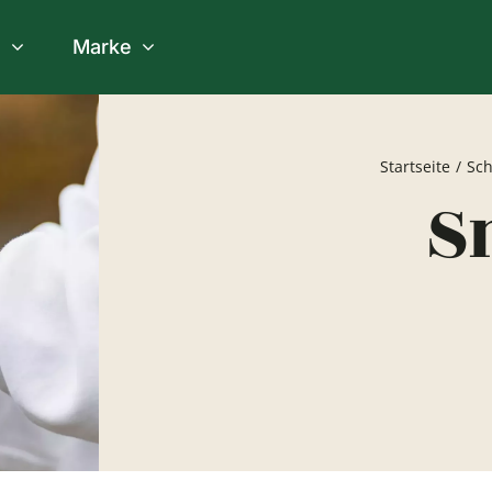
e
Marke
Kinderschuhe
Startseite
Sc
S