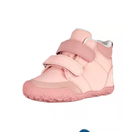
Skin fit Schuhe