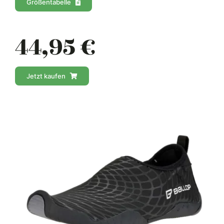
Größentabelle
44,95 €
Jetzt kaufen